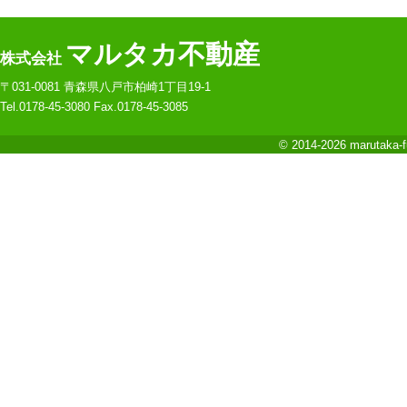
マルタカ不動産
株式会社
〒031-0081 青森県八戸市柏崎1丁目19-1
Tel.0178-45-3080 Fax.0178-45-3085
© 2014-2026 marutaka-