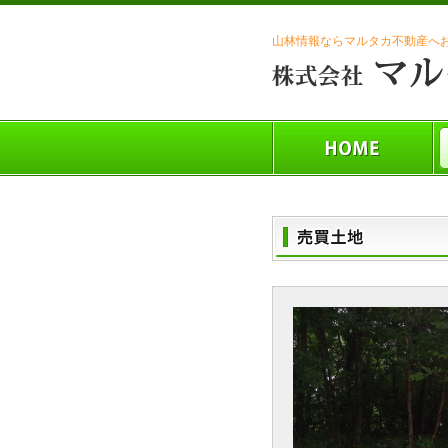
山林情報ならマルタカ不動産へ