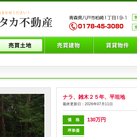
おまかせください！
ナラ、雑木２５年、平坦地
最終更新日：2026年07月11日
130万円
価 格
坪単価