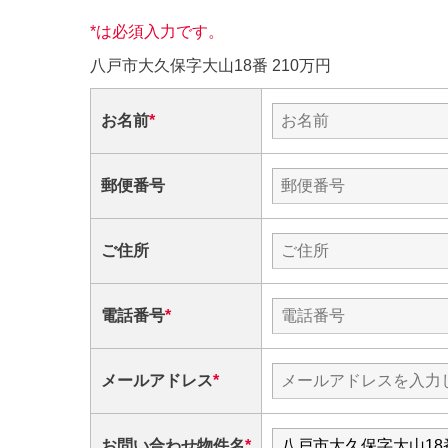
*
は必須入力です。
八戸市大久保字大山18番 210万円
お名前
*
郵便番号
ご住所
電話番号
*
メールアドレス
*
お問い合わせ物件名
*