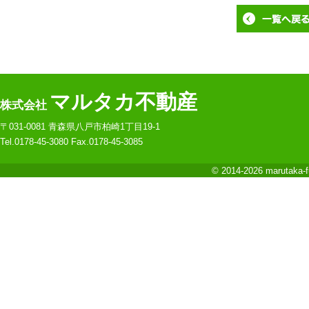
マルタカ不動産
株式会社
〒031-0081 青森県八戸市柏崎1丁目19-1
Tel.0178-45-3080 Fax.0178-45-3085
© 2014-2026 marutaka-